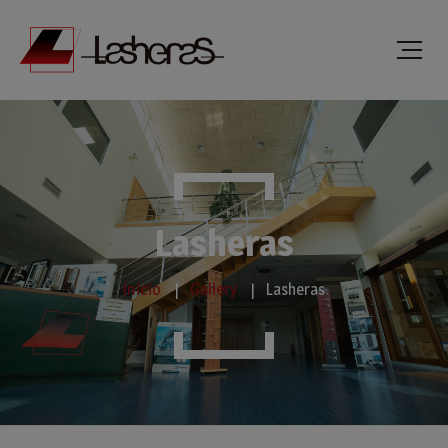
Lasheras
Inicio
Gallery
Lasheras