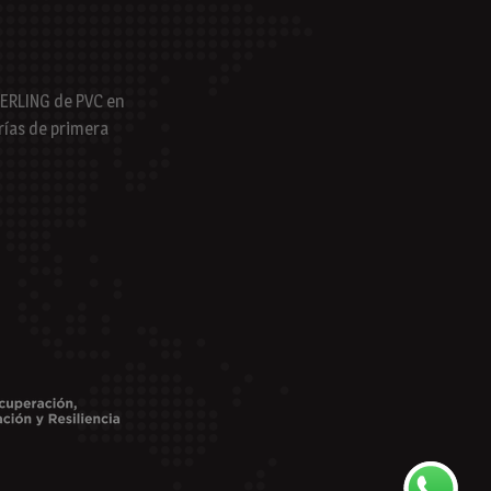
MERLING de PVC en
erías de primera