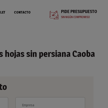
PIDE PRESUPUESTO
LET
CONTACTO
SIN NIGÚN COMPROMISO
 hojas sin persiana Caoba
to