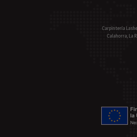
Carpintería Lash
Calahorra, La R