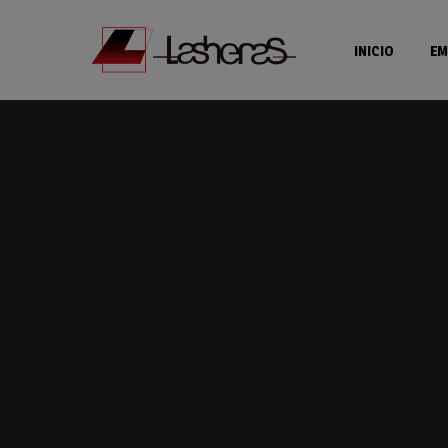
INICIO
EM