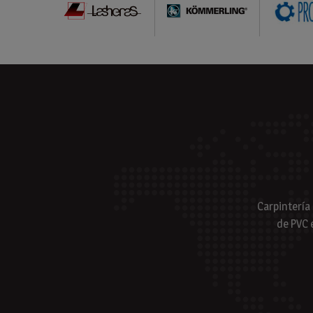
Carpintería
de PVC 