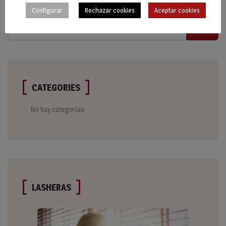
Configurar
Rechazar cookies
Aceptar cookies
CATEGORIES
No hay categorías
LASHERAS