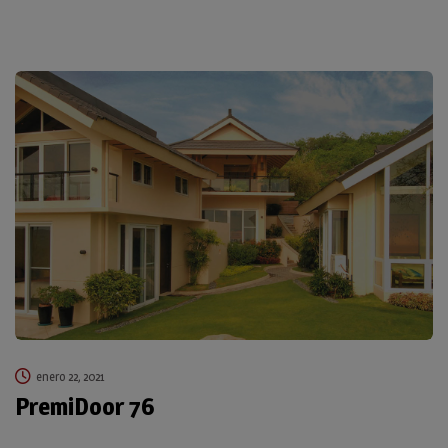
enero 22, 2021
PremiDoor 76