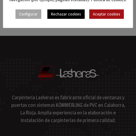
Configurar
Rechazar cookies
Aceptar cookies
Carpintería Lasheras es fabricante oficial de ventanas y
puertas con sistemas KÖMMERLING de PVC en Calahorra,
La Rioja. Amplia experiencia en la elaboración e
instalación de carpinterías de primera calidad.