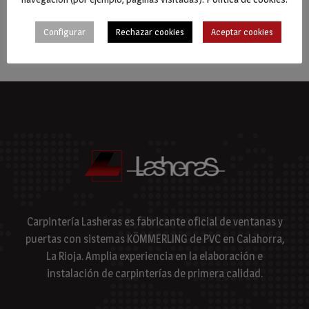
Configurar
Rechazar cookies
Aceptar cookies
Carpintería Lasheras es fabricante oficial de ventanas y
puertas con sistemas KÖMMERLING de PVC en Calahorra,
La Rioja. Amplia experiencia en la elaboración e
instalación de carpinterías de primera calidad.