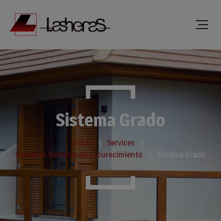
Sistema Grado
Inicio
Services
Ventanas Sistemas de oscurecimiento
Sistema Grado