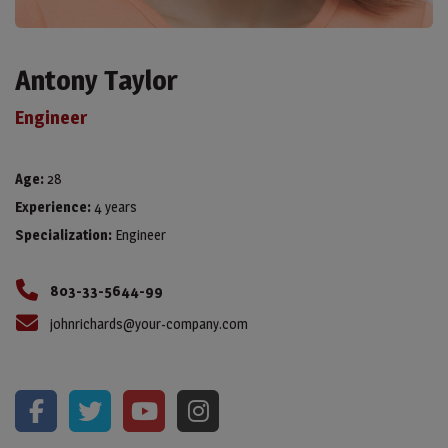
Antony Taylor
Engineer
Age:
28
Experience:
4 years
Specialization:
Engineer
803-33-5644-99
johnrichards@your-company.com