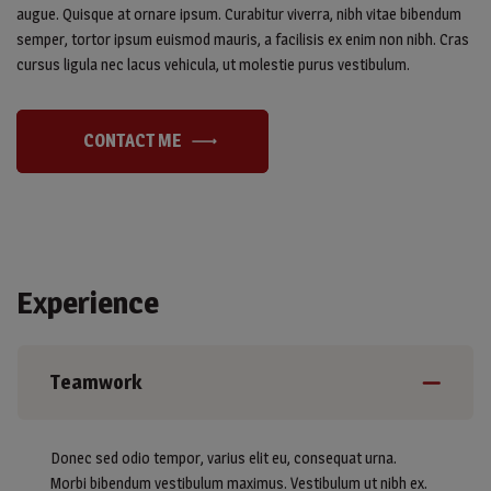
augue. Quisque at ornare ipsum. Curabitur viverra, nibh vitae bibendum
semper, tortor ipsum euismod mauris, a facilisis ex enim non nibh. Cras
cursus ligula nec lacus vehicula, ut molestie purus vestibulum.
CONTACT ME
Experience
Teamwork
Donec sed odio tempor, varius elit eu, consequat urna.
Morbi bibendum vestibulum maximus. Vestibulum ut nibh ex.