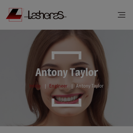
Antony Taylor
Inicio
Engineer
Antony Taylor