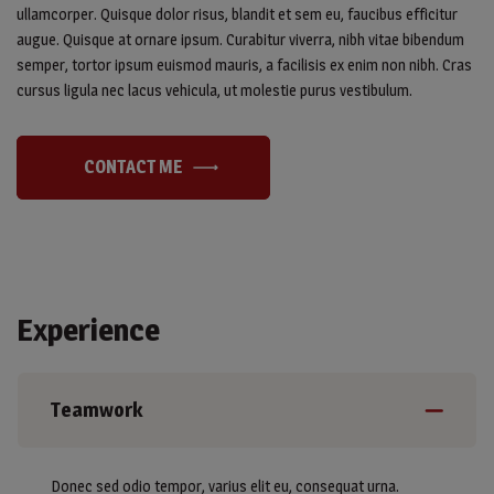
ullamcorper. Quisque dolor risus, blandit et sem eu, faucibus efficitur
augue. Quisque at ornare ipsum. Curabitur viverra, nibh vitae bibendum
semper, tortor ipsum euismod mauris, a facilisis ex enim non nibh. Cras
cursus ligula nec lacus vehicula, ut molestie purus vestibulum.
CONTACT ME
Experience
Teamwork
Donec sed odio tempor, varius elit eu, consequat urna.