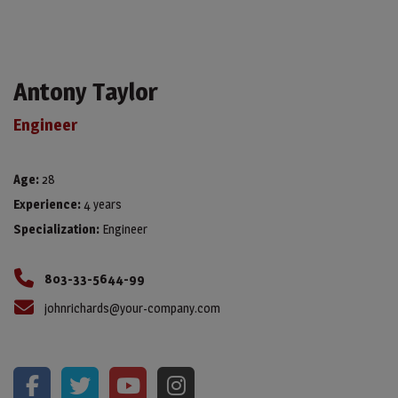
Antony Taylor
Engineer
Age:
28
Experience:
4 years
Specialization:
Engineer
803-33-5644-99
johnrichards@your-company.com