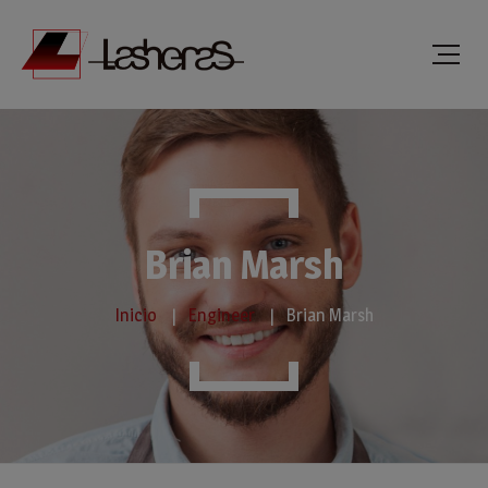
Brian Marsh
Inicio
Engineer
Brian Marsh