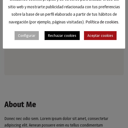
sitio web y mostrarte publicidad relacionada con tus preferencias
sobre la base de un perfil elaborado a partir de tus hábitos de
navegación (por ejemplo, páginas visitadas).
Política de cookies
.
Configurar
Rechazar cookies
Aceptar cookies
About Me
Donec nec odio sem. Lorem ipsum dolor sit amet, consectetur
adipiscing elit. Aenean posuere enim eu tellus condimentum