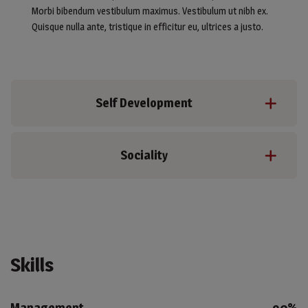
Morbi bibendum vestibulum maximus. Vestibulum ut nibh ex.
Quisque nulla ante, tristique in efficitur eu, ultrices a justo.
Self Development
Sociality
Skills
Management
90%