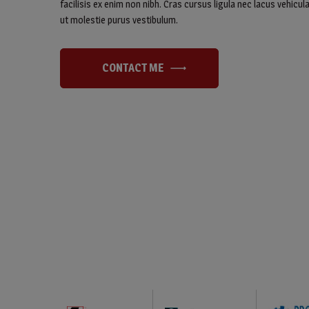
facilisis ex enim non nibh. Cras cursus ligula nec lacus vehicula
ut molestie purus vestibulum.
CONTACT ME