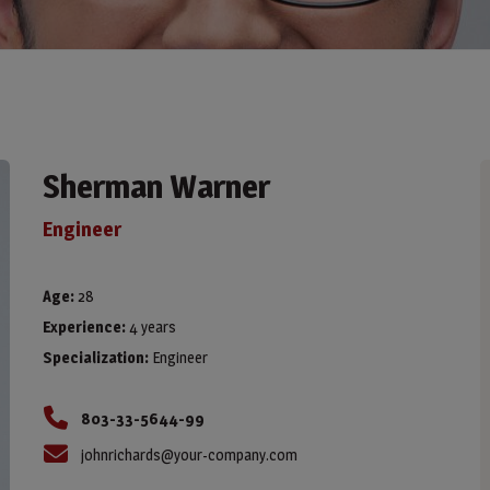
Sherman Warner
Engineer
Age:
28
Experience:
4 years
Specialization:
Engineer
803-33-5644-99
johnrichards@your-company.com