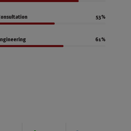
onsultation
53%
ngineering
61%