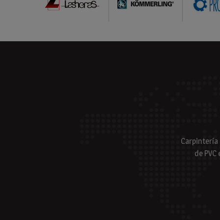
Carpintería
de PVC 