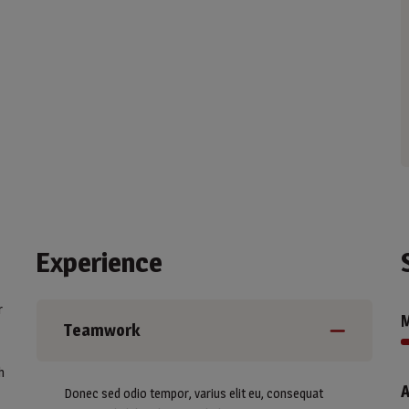
Experience
r
Teamwork
h
A
Donec sed odio tempor, varius elit eu, consequat