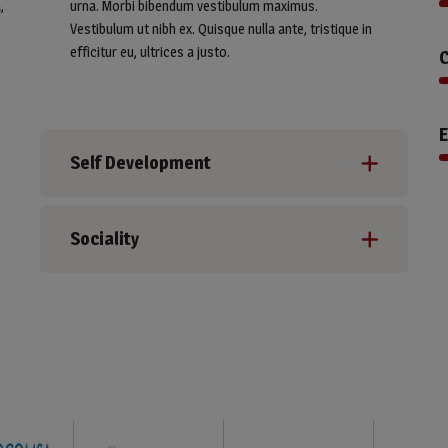
,
urna. Morbi bibendum vestibulum maximus.
Vestibulum ut nibh ex. Quisque nulla ante, tristique in
efficitur eu, ultrices a justo.
C
E
Self Development
Sociality