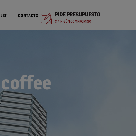
PIDE PRESUPUESTO
LET
CONTACTO
SIN NIGÚN COMPROMISO
 coffee
e