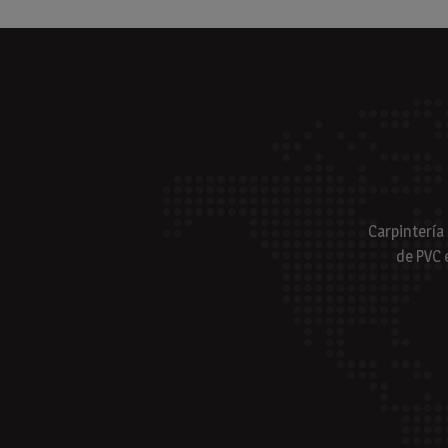
Carpintería
de PVC 