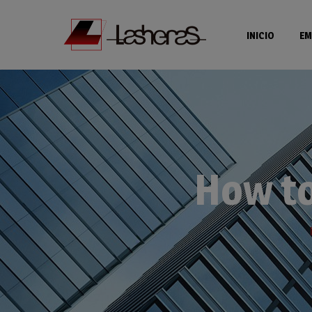
INICIO
EM
How to