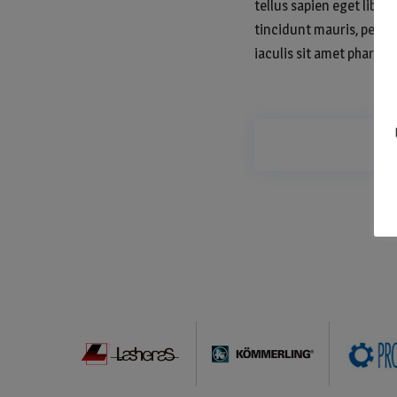
tellus sapien eget liber
tincidunt mauris, pellen
iaculis sit amet pharetra