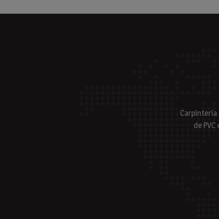
Carpintería
de PVC 