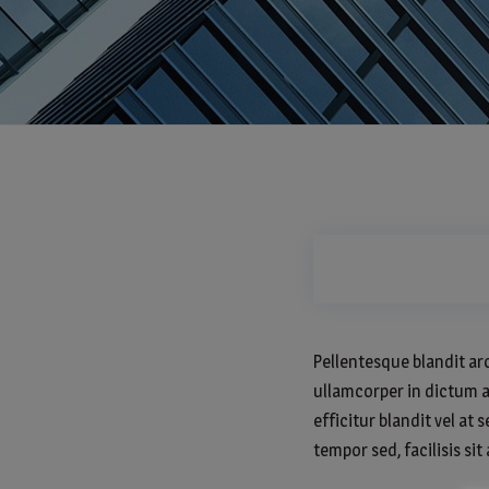
Pellentesque blandit arc
ullamcorper in dictum a
efficitur blandit vel a
tempor sed, facilisis sit