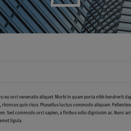
u eu orci venenatis aliquet. Morbi in quam porta nibh hendrerit dap
, rhoncus quis risus. Phasellus luctus commodo aliquam. Pellentesq
t sem. Sed commodo orci sapien, a finibus odio dignissim ac. Nunc 
 amet ligula.