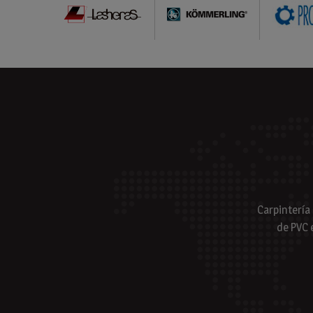
Carpintería
de PVC 