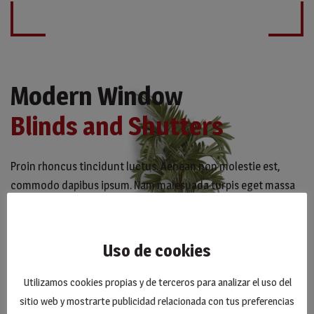
Modern Window
Blinds and Shutters
Proin rhoncus tincidunt luctus. Aenean non molestie est,
commodo dapibus ipsum. Nam malesuada turpis eget massa
aliquet elementum.
Uso de cookies
MAKE ORDER
Utilizamos cookies propias y de terceros para analizar el uso del
sitio web y mostrarte publicidad relacionada con tus preferencias
READ MORE