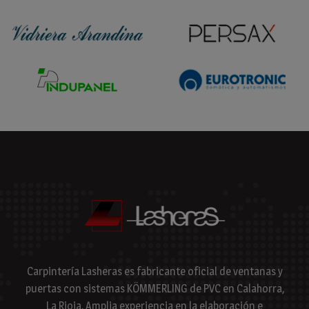
Carpintería Lasheras es fabricante oficial de ventanas y
puertas con sistemas KÖMMERLING de PVC en Calahorra,
La Rioja. Amplia experiencia en la elaboración e