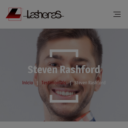
Steven Rashford
Inicio
Testimonials
Steven Rashford