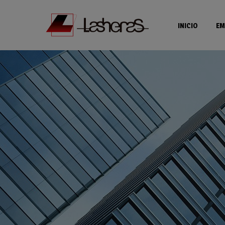
INICIO
EM