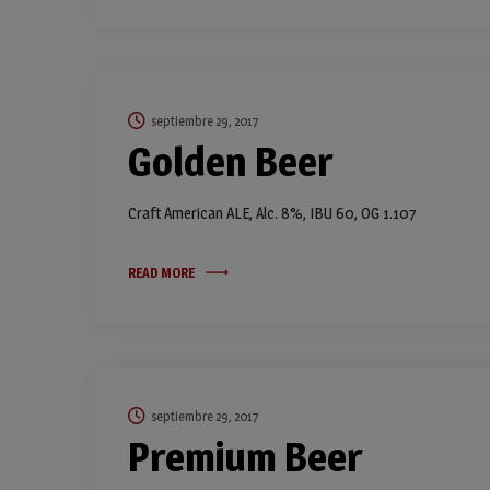
septiembre 29, 2017
Golden Beer
Craft American ALE, Alc. 8%, IBU 60, OG 1.107
READ MORE
septiembre 29, 2017
Premium Beer