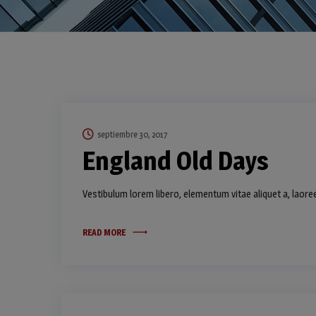
septiembre 30, 2017
England Old Days
Vestibulum lorem libero, elementum vitae aliquet a, laore
READ MORE