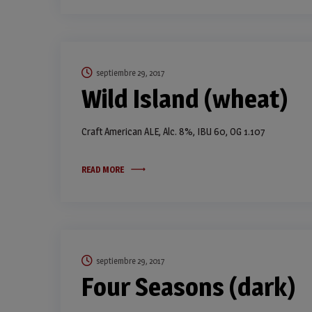
septiembre 29, 2017
Wild Island (wheat)
Craft American ALE, Alc. 8%, IBU 60, OG 1.107
READ MORE
septiembre 29, 2017
Four Seasons (dark)