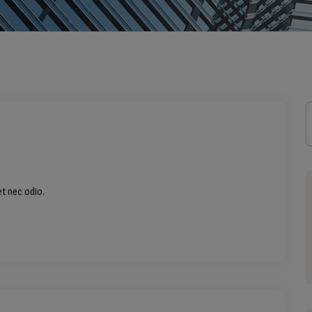
et nec odio.