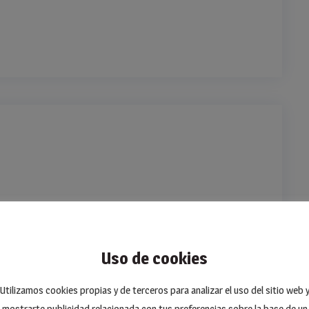
Uso de cookies
Utilizamos cookies propias y de terceros para analizar el uso del sitio web 
mostrarte publicidad relacionada con tus preferencias sobre la base de un