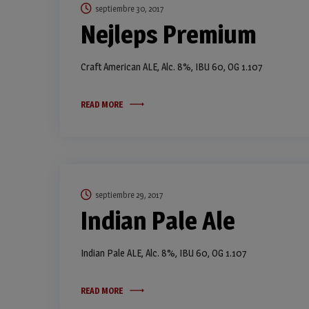
septiembre 30, 2017
Nejleps Premium
Craft American ALE, Alc. 8%, IBU 60, OG 1.107
READ MORE
septiembre 29, 2017
Indian Pale Ale
Indian Pale ALE, Alc. 8%, IBU 60, OG 1.107
READ MORE