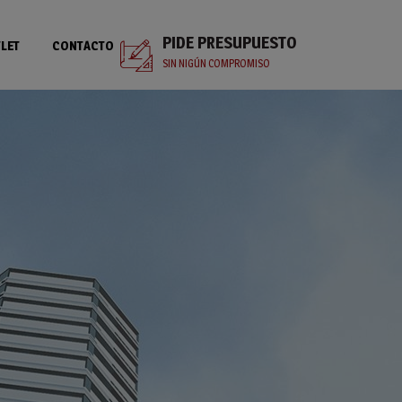
PIDE PRESUPUESTO
LET
CONTACTO
SIN NIGÚN COMPROMISO