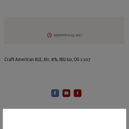
septiembre 29, 2017
Craft American ALE, Alc. 8%, IBU 60, OG 1.107