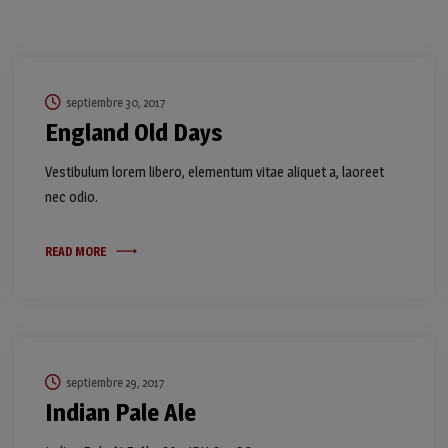
septiembre 30, 2017
England Old Days
Vestibulum lorem libero, elementum vitae aliquet a, laoreet
nec odio.
READ MORE
septiembre 29, 2017
Indian Pale Ale