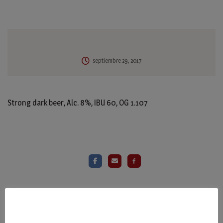
septiembre 29, 2017
Strong dark beer, Alc. 8%, IBU 60, OG 1.107